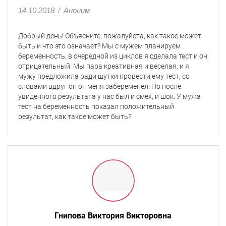
14.10.2018
/
Аноним
Добрый день! Объясните, пожалуйста, как такое может
быть и что это означает? Мы с мужем планируем
беременность, в очередной из циклов я сделала тест и он
отрицательный. Мы пара креативная и веселая, и я
мужу предложила ради шутки провести ему тест, со
словами вдруг он от меня забеременел! Но после
увиденного результата у нас был и смех, и шок. У мужа
тест на беременность показал положительный
результат, как такое может быть?
Гнипова Виктория Викторовна