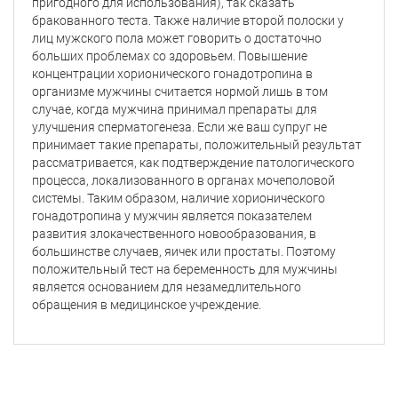
пригодного для использования), так сказать
бракованного теста. Также наличие второй полоски у
лиц мужского пола может говорить о достаточно
больших проблемах со здоровьем. Повышение
концентрации хорионического гонадотропина в
организме мужчины считается нормой лишь в том
случае, когда мужчина принимал препараты для
улучшения сперматогенеза. Если же ваш супруг не
принимает такие препараты, положительный результат
рассматривается, как подтверждение патологического
процесса, локализованного в органах мочеполовой
системы. Таким образом, наличие хорионического
гонадотропина у мужчин является показателем
развития злокачественного новообразования, в
большинстве случаев, яичек или простаты. Поэтому
положительный тест на беременность для мужчины
является основанием для незамедлительного
обращения в медицинское учреждение.