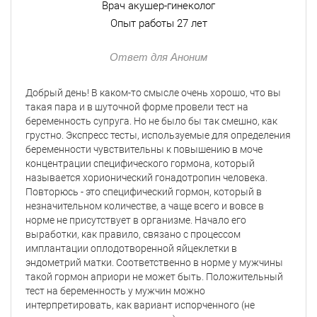
Врач акушер-гинеколог
Опыт работы 27 лет
Ответ для Аноним
Добрый день! В каком-то смысле очень хорошо, что вы
такая пара и в шуточной форме провели тест на
беременность супруга. Но не было бы так смешно, как
грустно. Экспресс тесты, используемые для определения
беременности чувствительны к повышению в моче
концентрации специфического гормона, который
называется хорионический гонадотропин человека.
Повторюсь - это специфический гормон, который в
незначительном количестве, а чаще всего и вовсе в
норме не присутствует в организме. Начало его
выработки, как правило, связано с процессом
имплантации оплодотворенной яйцеклетки в
эндометрий матки. Соответственно в норме у мужчины
такой гормон априори не может быть. Положительный
тест на беременность у мужчин можно
интерпретировать, как вариант испорченного (не