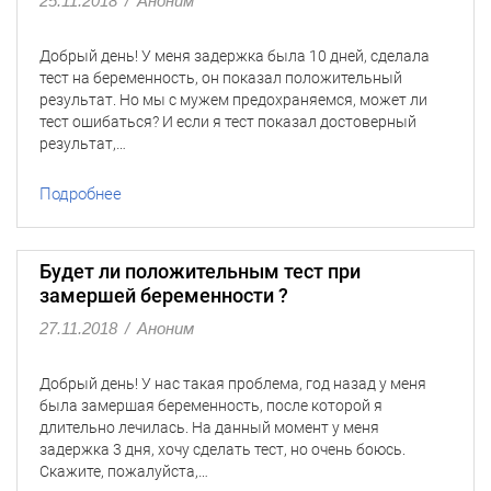
25.11.2018
/
Аноним
Добрый день! У меня задержка была 10 дней, сделала
тест на беременность, он показал положительный
результат. Но мы с мужем предохраняемся, может ли
тест ошибаться? И если я тест показал достоверный
результат,…
Подробнее
Будет ли положительным тест при
замершей беременности ?
27.11.2018
/
Аноним
Добрый день! У нас такая проблема, год назад у меня
была замершая беременность, после которой я
длительно лечилась. На данный момент у меня
задержка 3 дня, хочу сделать тест, но очень боюсь.
Скажите, пожалуйста,…