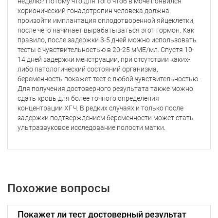
неделю? Потому что для того чтоб в моче появился
хорионический гонадотропин человека должна
произойти имплантация оплодотворенной яйцеклетки,
после чего начинает вырабатываться этот гормон. Как
правило, после задержки 3-5 дней можно использовать
тесты с чувствительностью в 20-25 мМЕ/мл. Спустя 10-
14 дней задержки менструации, при отсутствии каких-
либо патологический состояний организма,
беременность покажет тест с любой чувствительностью.
Для получения достоверного результата также можно
сдать кровь для более точного определения
концентрации ХГЧ. В редких случаях и только после
задержки подтверждением беременности может стать
ультразвуковое исследование полости матки.
Похожие вопросы
Покажет ли тест достоверный результат