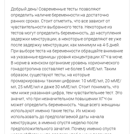
Добрый день! Современные тесты позволяют
определить наличие беременности на достаточно
ранних сроках. Стоит отметить, что все зависит от
чувствительности выбранного теста. Некоторые из
тестов могут определить беременность, до наступления
задержки менструации, а некоторые определяют ее уже
после задержку менструации, как минимум на 4-5 дней.
При выборе теста на беременности обращайте внимание
на указанные единицы уровня концентрации ХГЧ в моче.
В норме в женском организме уровень хорионического
гонадотропина составляет не более 5 мМЕ/мл. Таким
образом, существуют тесты, на которые
промаркированы такими цифрами: 10 мМЕ/мл, 20 мМЕ/
мл, 25 мМЕ/мл и даже 30 мМЕ/мл. Стоит понимать, что
чем ниже указанная цифра, тем чувствительнее тест. Это
значит, что при незначительном повышении ХГЧ он
может определить беременность. Чаще всего женщины
используют именно такие тесты. Их можно
использовать до предполагаемой даты начала
менструации, а именно спустя неделю после
предположительного зачатия. Почему именно спустя