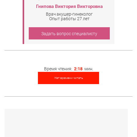
Гнипова Виктория Викторовна
Врач акушер-гинеколог
Опыт работы 27 лет
Задать вопрос специалисту
Время чтения:
2:18
мин.
Нет времени читать