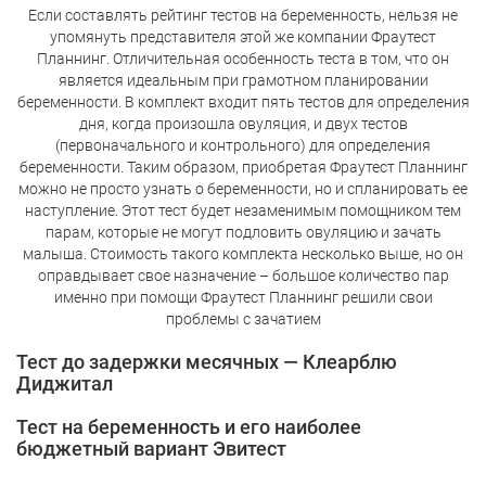
Если составлять рейтинг тестов на беременность, нельзя не
упомянуть представителя этой же компании Фраутест
Планнинг. Отличительная особенность теста в том, что он
является идеальным при грамотном планировании
беременности. В комплект входит пять тестов для определения
дня, когда произошла овуляция, и двух тестов
(первоначального и контрольного) для определения
беременности. Таким образом, приобретая Фраутест Планнинг
можно не просто узнать о беременности, но и спланировать ее
наступление. Этот тест будет незаменимым помощником тем
парам, которые не могут подловить овуляцию и зачать
малыша. Стоимость такого комплекта несколько выше, но он
оправдывает свое назначение – большое количество пар
именно при помощи Фраутест Планнинг решили свои
проблемы с зачатием
Тест до задержки месячных — Клеарблю
Диджитал
Тест на беременность и его наиболее
бюджетный вариант Эвитест