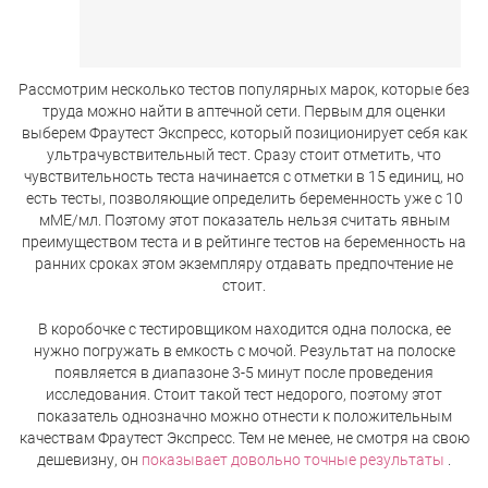
Рассмотрим несколько тестов популярных марок, которые без
труда можно найти в аптечной сети. Первым для оценки
выберем Фраутест Экспресс, который позиционирует себя как
ультрачувствительный тест. Сразу стоит отметить, что
чувствительность теста начинается с отметки в 15 единиц, но
есть тесты, позволяющие определить беременность уже с 10
мМЕ/мл. Поэтому этот показатель нельзя считать явным
преимуществом теста и в рейтинге тестов на беременность на
ранних сроках этом экземпляру отдавать предпочтение не
стоит.
В коробочке с тестировщиком находится одна полоска, ее
нужно погружать в емкость с мочой. Результат на полоске
появляется в диапазоне 3-5 минут после проведения
исследования. Стоит такой тест недорого, поэтому этот
показатель однозначно можно отнести к положительным
качествам Фраутест Экспресс. Тем не менее, не смотря на свою
дешевизну, он
показывает довольно точные результаты
.