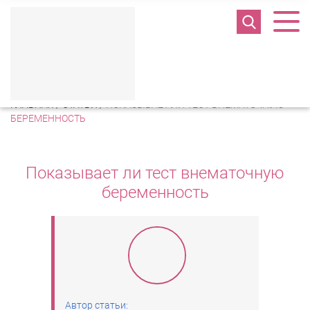
Полезная информация
ГЛАВНАЯ
/
СТАТЬИ
/
ПОКАЗЫВАЕТ ЛИ ТЕСТ ВНЕМАТОЧНУЮ
БЕРЕМЕННОСТЬ
Показывает ли тест внематочную
беременность
Автор статьи: