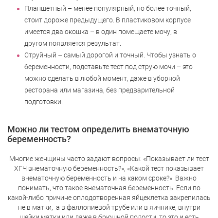
Планшетный – менее популярный, но более точный,
стоит дороже предыдущего. В пластиковом корпусе
имеется два окошка – в один помещаете мочу, в
другом появляется результат.
Струйный – самый дорогой и точный. Чтобы узнать о
беременности, подставьте тест под струю мочи – это
можно сделать в любой момент, даже в уборной
ресторана или магазина, без предварительной
подготовки.
Можно ли тестом определить внематочную
беременность?
Многие женщины часто задают вопросы: «Показывает ли тест
ХГЧ внематочную беременность?», «Какой тест показывает
внематочную беременность и на каком сроке?» Важно
понимать, что такое внематочная беременность. Если по
какой-либо причине оплодотворенная яйцеклетка закрепилась
не в матки, а в фаллопиевой трубе или в яичнике, внутри
шейки матки или даже в брюшной полости, то это и есть