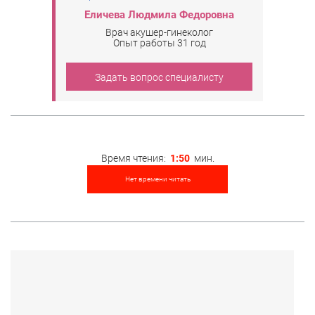
Еличева Людмила Федоровна
Врач акушер-гинеколог
Опыт работы 31 год
Задать вопрос специалисту
Время чтения:
1:50
мин.
Нет времени читать