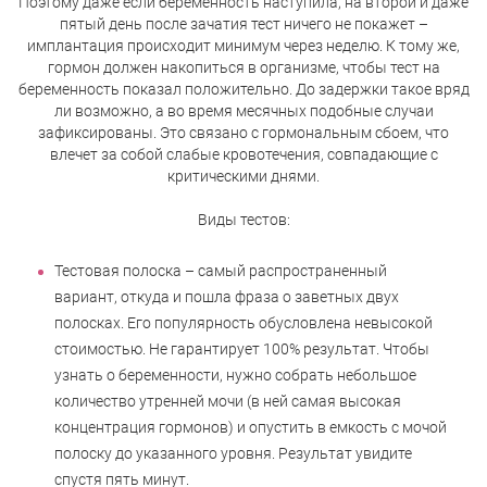
Поэтому даже если беременность наступила, на второй и даже
пятый день после зачатия тест ничего не покажет –
имплантация происходит минимум через неделю. К тому же,
гормон должен накопиться в организме, чтобы тест на
беременность показал положительно. До задержки такое вряд
ли возможно, а во время месячных подобные случаи
зафиксированы. Это связано c гормональным сбоем, что
влечет за собой слабые кровотечения, совпадающие с
критическими днями.
Виды тестов:
Тестовая полоска – самый распространенный
вариант, откуда и пошла фраза о заветных двух
полосках. Его популярность обусловлена невысокой
стоимостью. Не гарантирует 100% результат. Чтобы
узнать о беременности, нужно собрать небольшое
количество утренней мочи (в ней самая высокая
концентрация гормонов) и опустить в емкость с мочой
полоску до указанного уровня. Результат увидите
спустя пять минут.