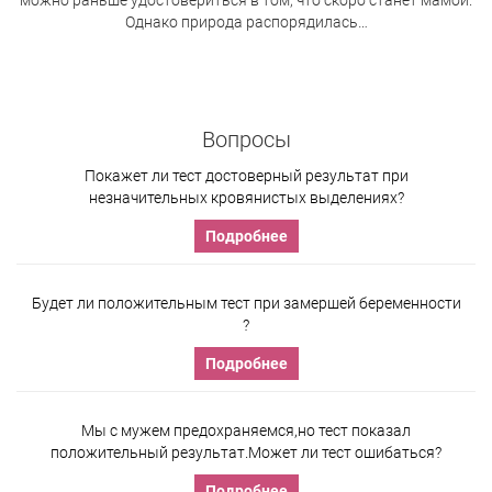
можно раньше удостовериться в том, что скоро станет мамой.
Однако природа распорядилась…
Вопросы
Покажет ли тест достоверный результат при
незначительных кровянистых выделениях?
Подробнее
Будет ли положительным тест при замершей беременности
?
Подробнее
Мы с мужем предохраняемся,но тест показал
положительный результат.Может ли тест ошибаться?
Подробнее