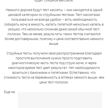
будет слишком высокой.
Немного дороже будут тест кассеты – они находятся в одной
ценовой категории со струйными тестами. Тест-кассетами
пользоваться не всегда удобно – есть необходимость
собирать мочу в емкость, капать пипеткой несколько капель в
окошко, что несколько сложнее даже самой обычной тест-
полоски. Тем не менее, результаты таких тестов считаются
более достоверными, поэтому и цена соответственно немного
выше.
Струйные тесты получили свое распространение благодаря
простоте выполнения нужно просто подставить
диагностическую часть теста под струю мочи, и через
некоторое время тест дает результат. Нет необходимости
возиться с баночками и пипетками. Естественно, что
стоимость теста на беременность в аптеках немного выше, чем
цена тест-полосок.
Еще на