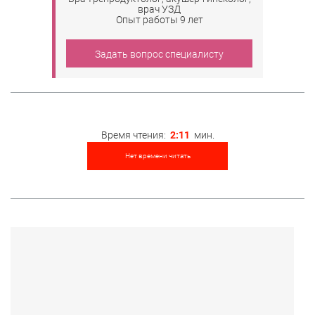
врач УЗД
Опыт работы 9 лет
Задать вопрос специалисту
Время чтения:
2:11
мин.
Нет времени читать