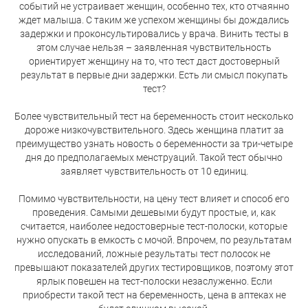
событий не устраивает женщин, особенно тех, кто отчаянно
ждет малыша. С таким же успехом женщины бы дождались
задержки и проконсультировались у врача. Винить тесты в
этом случае нельзя – заявленная чувствительность
ориентирует женщину на то, что тест даст достоверный
результат в первые дни задержки. Есть ли смысл покупать
тест?
Более чувствительный тест на беременность стоит несколько
дороже низкочувствительного. Здесь женщина платит за
преимущество узнать новость о беременности за три-четыре
дня до предполагаемых менструаций. Такой тест обычно
заявляет чувствительность от 10 единиц.
Помимо чувствительности, на цену тест влияет и способ его
проведения. Самыми дешевыми будут простые, и, как
считается, наиболее недостоверные тест-полоски, которые
нужно опускать в емкость с мочой. Впрочем, по результатам
исследований, ложные результаты тест полосок не
превышают показателей других тестировщиков, поэтому этот
ярлык повешен на тест-полоски незаслуженно. Если
приобрести такой тест на беременность, цена в аптеках не