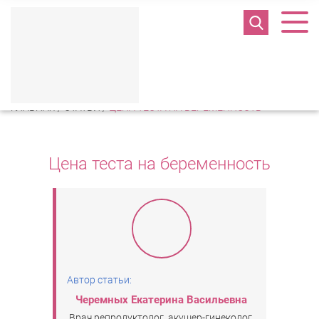
Полезная информация
ГЛАВНАЯ
/
СТАТЬИ
/
ЦЕНА ТЕСТА НА БЕРЕМЕННОСТЬ
Цена теста на беременность
Автор статьи:
Черемных Екатерина Васильевна
Врач репродуктолог, акушер-гинеколог,