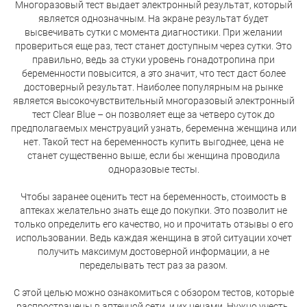
Многоразовый тест выдает электронный результат, который
является однозначным. На экране результат будет
высвечивать сутки с момента диагностики. При желании
провериться еще раз, тест станет доступным через сутки. Это
правильно, ведь за стуки уровень гонадотропина при
беременности повысится, а это значит, что тест даст более
достоверный результат. Наиболее популярным на рынке
является высокочувствительный многоразовый электронный
тест Clear Blue – он позволяет еще за четверо суток до
предполагаемых менструаций узнать, беременна женщина или
нет. Такой тест на беременность купить выгоднее, цена не
станет существенно выше, если бы женщина проводила
одноразовые тесты.
Чтобы заранее оценить тест на беременность, стоимость в
аптеках желательно знать еще до покупки. Это позволит не
только определить его качество, но и прочитать отзывы о его
использовании. Ведь каждая женщина в этой ситуации хочет
получить максимум достоверной информации, а не
переделывать тест раз за разом.
С этой целью можно ознакомиться с обзором тестов, которые
распространены в аптечной сети, и их ценами. Нужно учесть,