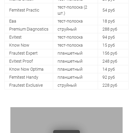
тест-полоска (2
Femitest Practic
54 руб
шт.)
Ева
тест-полоска
18 руб
Premium Diagnostics
струйный
288 руб
Evitest
тест-полоска
94 руб
Know Now
тест-полоска
15 руб
Frautest Expert
планшетный
156 руб
Evitest Proof
планшетный
248 руб
Know Now Optima
планшетный
14 руб
Femitest Handy
планшетный
92 руб
Frautest Exclusive
струйный
228 руб