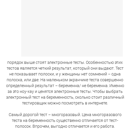
порядок выше стоят электронные тесты. Особенностью этих
тестов является четкий результат, который они выдают. Тест
не показывает полоски, и у женщины нет сомнений – одна
полоска, или две. На маленьком экранчике теста совершенно
определенный результат – беременна/ не беременна. Именно
за это ноу-хау и ценятся электронные тесты. Чтобы выбрать
электронный тест на беременность, сколько стоит различный
тестировщик можно посмотреть в интернете.
Самый дорогой тест – многоразовый. Цена многоразового
теста на беременность существенно отличается от тест-
полосок. Впрочем, выгодно отличается и его работа.