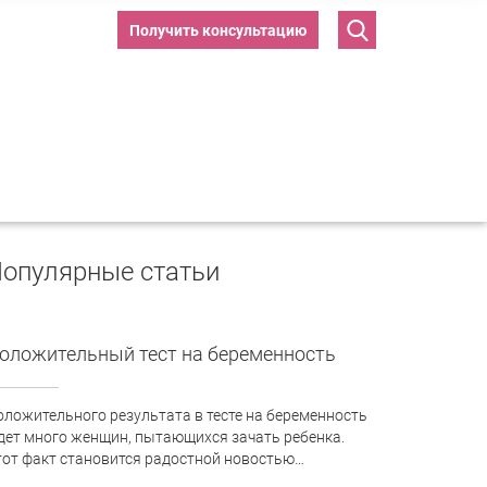
Получить консультацию
опулярные статьи
оложительный тест на беременность
оложительного результата в тесте на беременность
дет много женщин, пытающихся зачать ребенка.
тот факт становится радостной новостью…