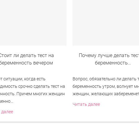
Стоит ли делать тест на
Почему лучше делать тес
беременность вечером
беременность…
 ситуации, когда есть
Вопрос, обязательно ли делать т
димость срочно сделать тест на
беременность утром, волнует м
нность. Причем многих женщин
женщин, желающих заберемене
шенно…
Читать далее
 далее