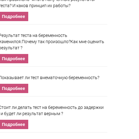
теста? И каков принцип их работы?
Подробнее
Результат теста на беременность
изменился.Почему так произошло?Как мне оценить
результат ?
Подробнее
Показывает ли тест внематочную беременность?
Подробнее
Стоит ли делать тест на беременность до задержки
, и будет ли результат верным ?
Подробнее