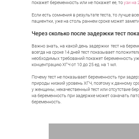
покажет беременность или не покажет ее, то
узи на 
Если есть сомнения в результате теста, то лучше вс
пациентки, уже на столь раннем сроке может замет
Через сколько после задержки тест по
Важно знать, на какой день задержки
тест на бере
всегда на сроке 14 дней тест показывает положите
необходимых требований покажет беременность у
концентрацию ХГЧ от 10 до 25 ед. на 1 мл.
Почему тест не показывает беременность при задер
природы низкий уровень ХГЧ, поэтому к данному ср
у женщины, некачественный тест или отсутствие бе
на беременность при задержке может означать пат
беременность.