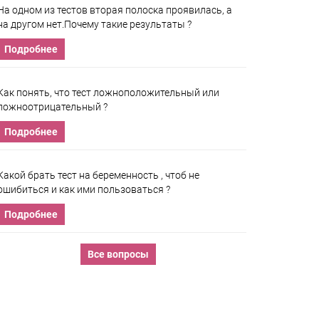
На одном из тестов вторая полоска проявилась, а
на другом нет.Почему такие результаты ?
Подробнее
Как понять, что тест ложноположительный или
ложноотрицательный ?
Подробнее
Какой брать тест на беременность , чтоб не
ошибиться и как ими пользоваться ?
Подробнее
Все вопросы