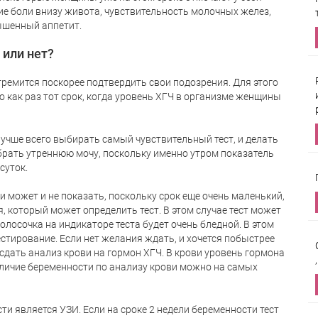
е боли внизу живота, чувствительность молочных желез,
ышенный аппетит.
 или нет?
ремится поскорее подтвердить свои подозрения. Для этого
то как раз тот срок, когда уровень ХГЧ в организме женщины
учше всего выбирать самый чувствительный тест, и делать
 брать утреннюю мочу, поскольку именно утром показатель
суток.
и может и не показать, поскольку срок еще очень маленький,
я, который может определить тест. В этом случае тест может
лосочка на индикаторе теста будет очень бледной. В этом
стирование. Если нет желания ждать, и хочется побыстрее
 сдать анализ крови на гормон ХГЧ. В крови уровень гормона
аличие беременности по анализу крови можно на самых
и является УЗИ. Если на сроке 2 недели беременности тест