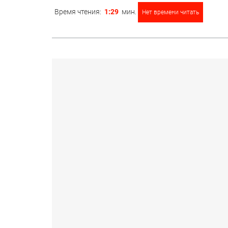
Время чтения:
1:29
мин.
Нет времени читать