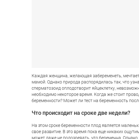
Каждая женщина, желающая забеременеть, мечтает 
мамой. Однако природа распорядилась так, что узна
сперматозоид оплодотворит яйцеклетку, невозмож
необходимо некоторое время. Когда же стоит провод
беременности? Может ли тест на беременность посл
Что происходит на сроке две недели?
На этом сроке беременности плод является маленьк
свое развитие. В это время пока еще никаких ощут
может даже не подозревать, что беременна. Однако