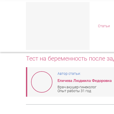
Полезная информа
Статьи
ГЛАВНАЯ
/
СТАТЬИ
/
ТЕСТ НА БЕРЕМЕННОСТЬ ПОС
Тест на беременность после з
Автор статьи:
Еличева Людмила Федоровна
Врач акушер-гинеколог
Опыт работы 31 год