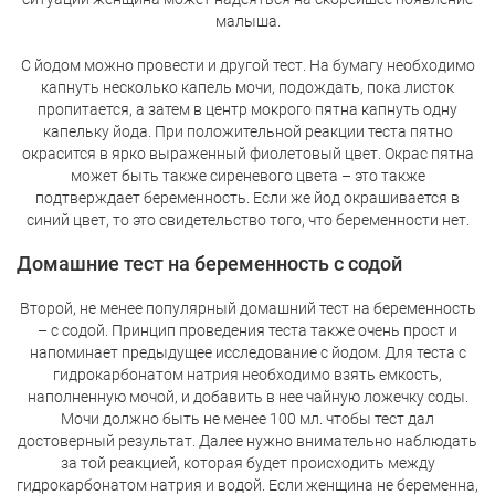
малыша.
С йодом можно провести и другой тест. На бумагу необходимо
капнуть несколько капель мочи, подождать, пока листок
пропитается, а затем в центр мокрого пятна капнуть одну
капельку йода. При положительной реакции теста пятно
окрасится в ярко выраженный фиолетовый цвет. Окрас пятна
может быть также сиреневого цвета – это также
подтверждает беременность. Если же йод окрашивается в
синий цвет, то это свидетельство того, что беременности нет.
Домашние тест на беременность с содой
Второй, не менее популярный домашний тест на беременность
– с содой. Принцип проведения теста также очень прост и
напоминает предыдущее исследование с йодом. Для теста с
гидрокарбонатом натрия необходимо взять емкость,
наполненную мочой, и добавить в нее чайную ложечку соды.
Мочи должно быть не менее 100 мл. чтобы тест дал
достоверный результат. Далее нужно внимательно наблюдать
за той реакцией, которая будет происходить между
гидрокарбонатом натрия и водой. Если женщина не беременна,