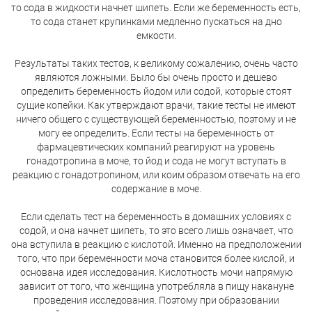
то сода в жидкости начнет шипеть. Если же беременность есть,
то сода станет крупинками медленно пускаться на дно
емкости.
Результаты таких тестов, к великому сожалению, очень часто
являются ложными. Было бы очень просто и дешево
определить беременность йодом или содой, которые стоят
сущие копейки. Как утверждают врачи, такие тесты не имеют
ничего общего с существующей беременностью, поэтому и не
могу ее определить. Если тесты на беременность от
фармацевтических компаний реагируют на уровень
гонадотропина в моче, то йод и сода не могут вступать в
реакцию с гонадотропином, или коим образом отвечать на его
содержание в моче.
Если сделать тест на беременность в домашних условиях с
содой, и она начнет шипеть, то это всего лишь означает, что
она вступила в реакцию с кислотой. Именно на предположении
того, что при беременности моча становится более кислой, и
основана идея исследования. Кислотность мочи напрямую
зависит от того, что женщина употребляла в пищу накануне
проведения исследования. Поэтому при образовании