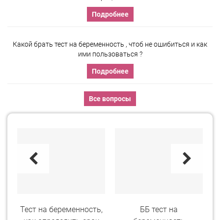
Подробнее
Какой брать тест на беременность , чтоб не ошибиться и как
ими пользоваться ?
Подробнее
Все вопросы
ь
Тест на беременность,
ББ тест на