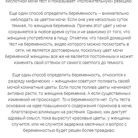
кислотной мочи тест и показывает «положительную» реакцию.
Еще один способ определить беременность – внимательно
наблюдать за цветом мочи. Если она уже несколько суток
темная, то женщина беременна. Причем этот цвет у мочи
сохраняется в любое время суток и не зависимо от того, что
женщина употребляла в пищу. Отметим, что такой домашний
тест на беременность, видео которого можно посмотреть в
сети, не является достоверным, поскольку цвет мочи
беременной женщины все же не является постоянным и может
изменять свой оттенок от самого светлого до темного.
Еще один способ определить беременность, относится к
разряду мифических – женщинам советуют поливать своей
мочой комнатные цветы. Если после полива цветы начинают
активно расти, то женщина беременна. А если существенных
изменений не происходит. То и беременности нет. Суть теста
основана на идее повышенного содержания гормонов в моче,
благотворно влияющих на растения. Однако, как диктует
здравый смысл, пока вырастут красивые цветы, у женщины
случится, или не случится задержка месячных и вопрос с
беременностью будет решен более правдиво.