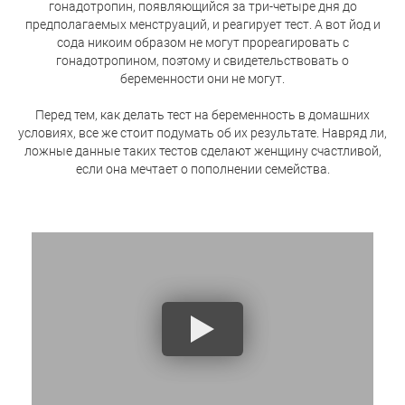
гонадотропин, появляющийся за три-четыре дня до
предполагаемых менструаций, и реагирует тест. А вот йод и
сода никоим образом не могут прореагировать с
гонадотропином, поэтому и свидетельствовать о
беременности они не могут.
Перед тем, как делать тест на беременность в домашних
условиях, все же стоит подумать об их результате. Навряд ли,
ложные данные таких тестов сделают женщину счастливой,
если она мечтает о пополнении семейства.