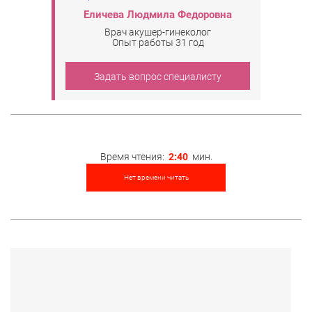
Еличева Людмила Федоровна
Врач акушер-гинеколог
Опыт работы 31 год
Задать вопрос специалисту
Время чтения:
2:40
мин.
Нет времени читать