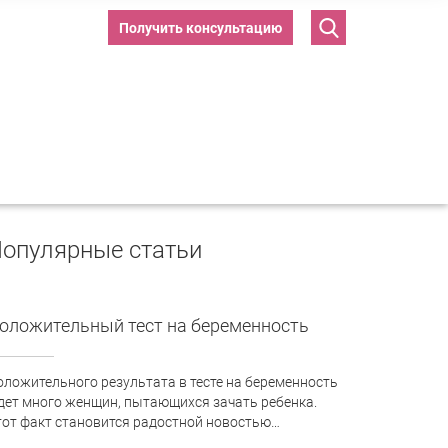
Получить консультацию
опулярные статьи
оложительный тест на беременность
оложительного результата в тесте на беременность
дет много женщин, пытающихся зачать ребенка.
тот факт становится радостной новостью…