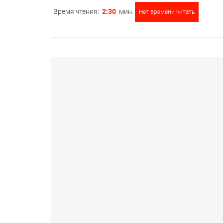
Время чтения:
2:30
мин.
Нет времени читать