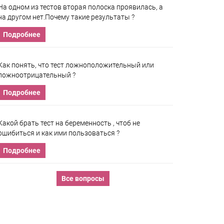
На одном из тестов вторая полоска проявилась, а
на другом нет.Почему такие результаты ?
Подробнее
Как понять, что тест ложноположительный или
ложноотрицательный ?
Подробнее
Какой брать тест на беременность , чтоб не
ошибиться и как ими пользоваться ?
Подробнее
Все вопросы