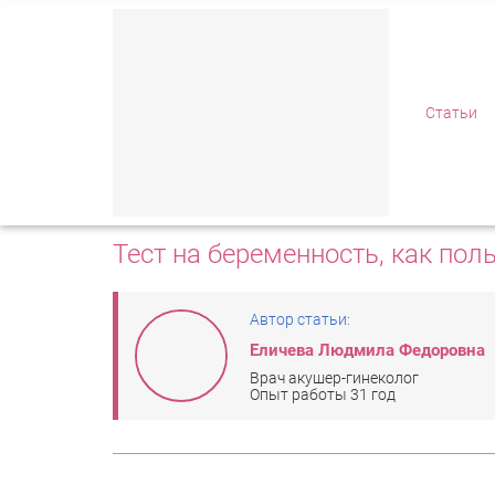
Полезная информа
Статьи
ГЛАВНАЯ
/
СТАТЬИ
/
ТЕСТ НА БЕРЕМЕННОСТЬ, КАК
Тест на беременность, как пол
Автор статьи:
Еличева Людмила Федоровна
Врач акушер-гинеколог
Опыт работы 31 год