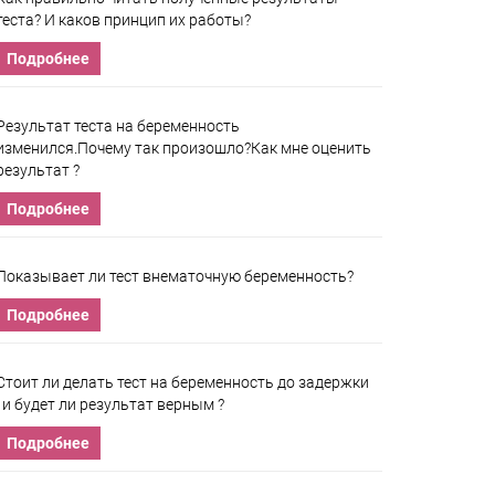
теста? И каков принцип их работы?
Подробнее
Результат теста на беременность
изменился.Почему так произошло?Как мне оценить
результат ?
Подробнее
Показывает ли тест внематочную беременность?
Подробнее
Стоит ли делать тест на беременность до задержки
, и будет ли результат верным ?
Подробнее