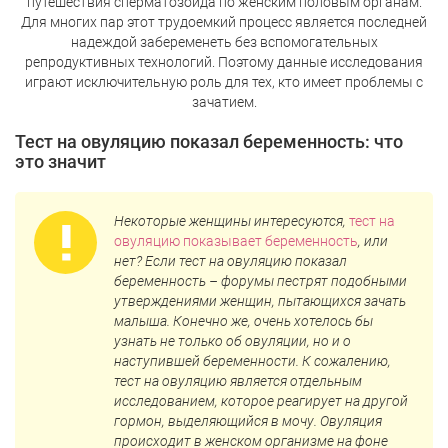
путешествия сперматозоида по женским половым органам.
Для многих пар этот трудоемкий процесс является последней
надеждой забеременеть без вспомогательных
репродуктивных технологий. Поэтому данные исследования
играют исключительную роль для тех, кто имеет проблемы с
зачатием.
Тест на овуляцию показал беременность: что
это значит
Некоторые женщины интересуются,
тест на
овуляцию показывает беременность
, или
нет? Если тест на овуляцию показал
беременность – форумы пестрят подобными
утверждениями женщин, пытающихся зачать
малыша. Конечно же, очень хотелось бы
узнать не только об овуляции, но и о
наступившей беременности. К сожалению,
тест на овуляцию является отдельным
исследованием, которое реагирует на другой
гормон, выделяющийся в мочу. Овуляция
происходит в женском организме на фоне