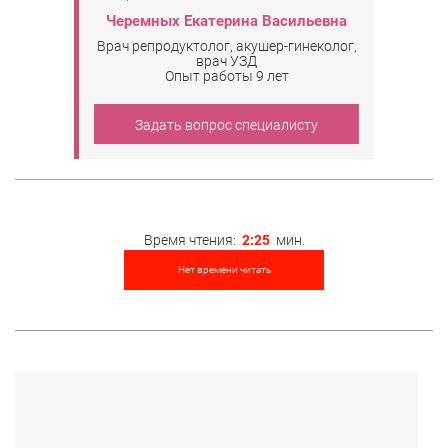
Черемных Екатерина Васильевна
Врач репродуктолог, акушер-гинеколог,
врач УЗД
Опыт работы 9 лет
Задать вопрос специалисту
Время чтения:
2:25
мин.
Нет времени читать