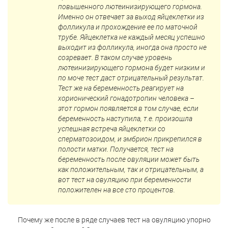
повышенного лютеинизирующего гормона.
Именно он отвечает за выход яйцеклетки из
фолликула и прохождение ее по маточной
трубе. Яйцеклетка не каждый месяц успешно
выходит из фолликула, иногда она просто не
созревает. В таком случае уровень
лютеинизирующего гормона будет низким и
по моче тест даст отрицательный результат.
Тест же на беременность реагирует на
хорионический гонадотропин человека –
этот гормон появляется в том случае, если
беременность наступила, т.е. произошла
успешная встреча яйцеклетки со
сперматозоидом, и эмбрион прикрепился в
полости матки. Получается, тест на
беременность после овуляции может быть
как положительным, так и отрицательным, а
вот тест на овуляцию при беременности
положителен на все сто процентов.
Почему же после в ряде случаев тест на овуляцию упорно