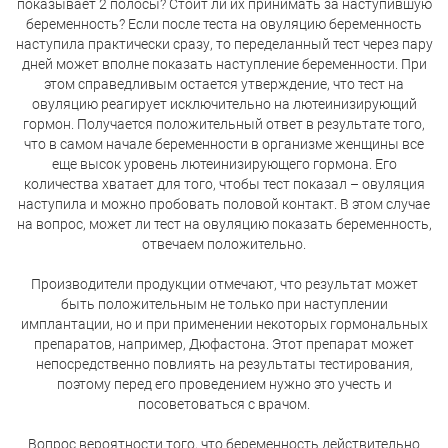
показывает 2 полосы? Стоит ли их принимать за наступившую
беременность? Если после теста на овуляцию беременность
наступила практически сразу, то переделанный тест через пару
дней может вполне показать наступление беременности. При
этом справедливым остается утверждение, что тест на
овуляцию реагирует исключительно на лютеинизирующий
гормон. Получается положительный ответ в результате того,
что в самом начале беременности в организме женщины все
еще высок уровень лютеинизирующего гормона. Его
количества хватает для того, чтобы тест показал – овуляция
наступила и можно пробовать половой контакт. В этом случае
на вопрос, может ли тест на овуляцию показать беременность,
отвечаем положительно.
Производители продукции отмечают, что результат может
быть положительным не только при наступлении
имплантации, но и при применении некоторых гормональных
препаратов, например, Дюфастона. Этот препарат может
непосредственно повлиять на результаты тестирования,
поэтому перед его проведением нужно это учесть и
посоветоваться с врачом.
Вопрос вероятности того, что беременность действительно