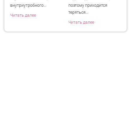
внутриутробного…
поэтому приходится
од
теряться…
Читать далее
Чи
Читать далее